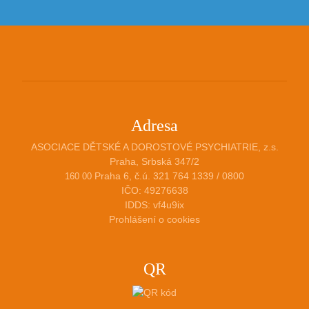
Adresa
ASOCIACE DĚTSKÉ A DOROSTOVÉ PSYCHIATRIE, z.s.
Praha, Srbská 347/2
Praha 6, č.ú. 321 764 1339 / 0800
160 00
IČO: 49276638
IDDS: vf4u9ix
Prohlášení o cookies
QR