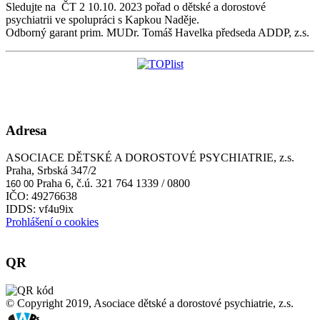
Sledujte na ČT 2 10.10. 2023 pořad o dětské a dorostové
psychiatrii ve spolupráci s Kapkou Naděje.
Odborný garant prim. MUDr. Tomáš Havelka předseda ADDP, z.s.
Adresa
ASOCIACE DĚTSKÉ A DOROSTOVÉ PSYCHIATRIE, z.s.
Praha, Srbská 347/2
Praha 6, č.ú. 321 764 1339 / 0800
160 00
IČO: 49276638
IDDS: vf4u9ix
Prohlášení o cookies
QR
© Copyright 2019, Asociace dětské a dorostové psychiatrie, z.s.