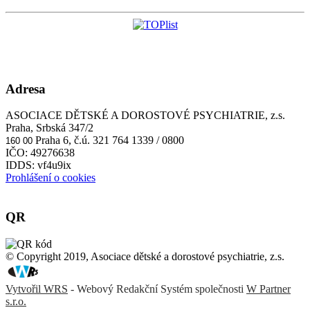
Adresa
ASOCIACE DĚTSKÉ A DOROSTOVÉ PSYCHIATRIE, z.s.
Praha, Srbská 347/2
Praha 6, č.ú. 321 764 1339 / 0800
160 00
IČO: 49276638
IDDS: vf4u9ix
Prohlášení o cookies
QR
© Copyright 2019, Asociace dětské a dorostové psychiatrie, z.s.
Vytvořil WRS
- Webový Redakční Systém společnosti
W Partner
s.r.o.